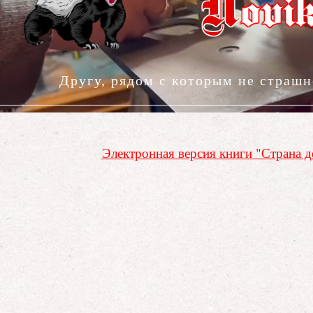
N
ovi
Другу, рядом с которым не страшн
Электронная версия книги "Страна 