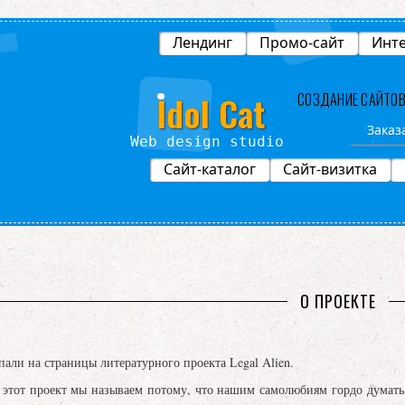
Лендинг
Промо-сайт
Инте
Idol Cat
СОЗДАНИЕ САЙТО
Заказ
Web design studio
Сайт-каталог
Сайт-визитка
е
О ПРОЕКТЕ
пали на страницы литературного проекта Legal Alien.
проект мы называем потому, что нашим самолюбиям гордо думать, чт