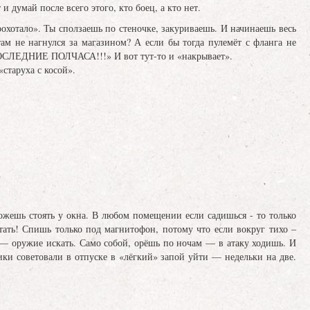
 думай после всего этого, кто боец, а кто нет.
охотало». Ты сползаешь по стеночке, закуриваешь. И начинаешь весь
ам не нагнулся за магазином? А если бы тогда пулемёт с фланга не
СЛЕДНИЕ ПОЛЧАСА!!!» И вот тут-то и «накрывает».
«старуха с косой».
жешь стоять у окна. В любом помещении если садишься - то только
тать! Спишь только под магнитофон, потому что если вокруг тихо –
 — оружие искать. Само собой, орёшь по ночам — в атаку ходишь. И
ики советовали в отпуске в «лёгкий» запой уйти — недельки на две.