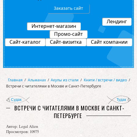
Заказать сайт
Лендинг
Интернет-магазин
Промо-сайт
Сайт-каталог
Сайт-визитка
Сайт компании
Главная
/
Альманах
/
Акулы из стали
/
Книги / встречи / видео
/
Встречи с читателями в Москве и Санкт-Петербурге
Судак
Тудак
ВСТРЕЧИ С ЧИТАТЕЛЯМИ В МОСКВЕ И САНКТ-
ПЕТЕРБУРГЕ
Автор:
Legal Alien
Просмотров: 10975