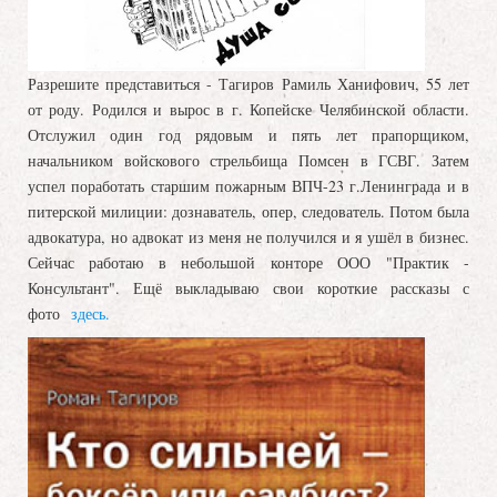
Разрешите представиться - Тагиров Рамиль Ханифович, 55 лет
от роду. Родился и вырос в г. Копейске Челябинской области.
Отслужил один год рядовым и пять лет прапорщиком,
начальником войскового стрельбища Помсен в ГСВГ. Затем
успел поработать старшим пожарным ВПЧ-23 г.Ленинграда и в
питерской милиции: дознаватель, опер, следователь. Потом была
адвокатура, но адвокат из меня не получился и я ушёл в бизнес.
Сейчас работаю в небольшой конторе ООО "Практик -
Консультант". Ещё выкладываю свои короткие рассказы с
фото
здесь.