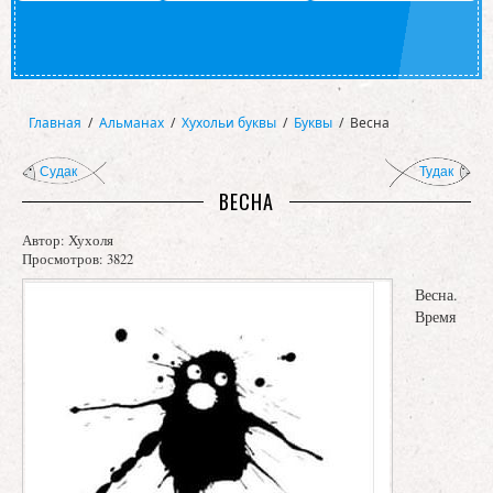
Главная
/
Альманах
/
Хухольи буквы
/
Буквы
/
Весна
Судак
Тудак
ВЕСНА
Автор:
Хухоля
Просмотров: 3822
Весна.
Время