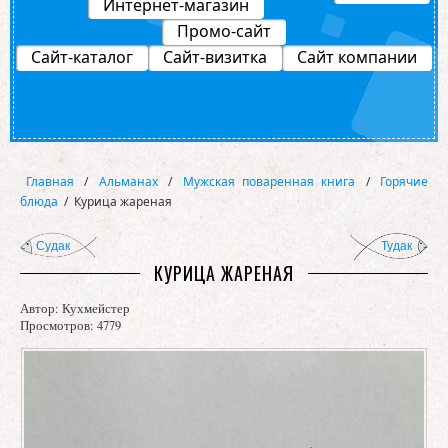
Интернет-магазин
Промо-сайт
Сайт-каталог
Сайт-визитка
Сайт компании
Главная
/
Альманах
/
Мужская поваренная книга
/
Горячие
блюда
/
Курица жареная
Судак
Тудак
КУРИЦА ЖАРЕНАЯ
Автор:
Кухмейстер
Просмотров: 4779