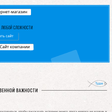
рнет-магазин
В ЛЮБОЙ СЛОЖНОСТИ
ать сайт
Сайт компании
Тудак
ТВЕННОЙ ВАЖНОСТИ
остараться, чтобы рассказать историю моего друга никого не назвав и