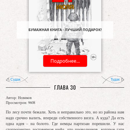
БУМАЖНАЯ КНИГА - ЛУЧШИЙ ПОДАРОК!
Подробнее...
Судак
Тудак
ГЛАВА 30
Автор:
Новиков
Просмотров: 9608
По лесу почти бежали. Хоть и неправильно это, но из района нам
надо срочно валить, впереди собственного визга. А куда? Да есть
одна идея – на болото. Где немцы партизан порешили. У нас
стопроцентно достоверная инфа, что проводников, которые гати