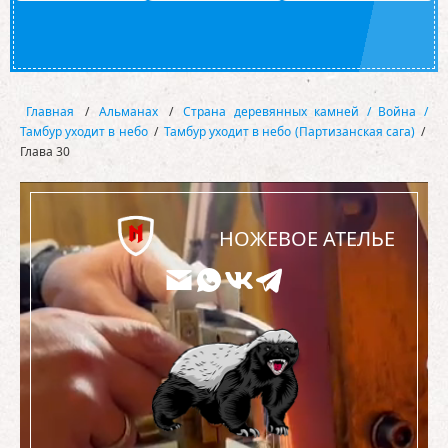
Главная
/
Альманах
/
Страна деревянных камней / Война /
Тамбур уходит в небо
/
Тамбур уходит в небо (Партизанская сага)
/
Глава 30
НОЖЕВОЕ АТЕЛЬЕ