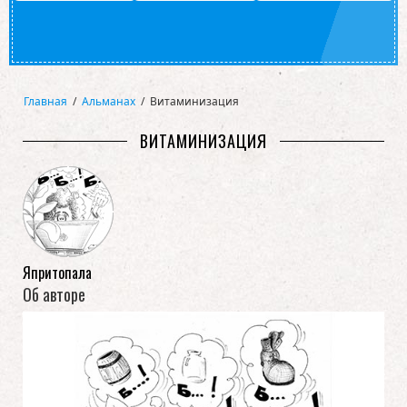
Главная
/
Альманах
/
Витаминизация
ВИТАМИНИЗАЦИЯ
Япритопала
Об авторе