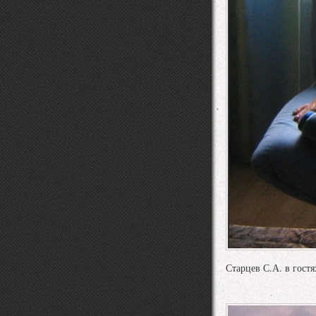
Старцев С.А. в гост