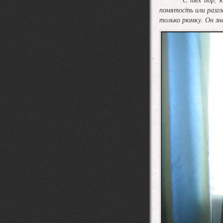
помятость или разгл
только рюмку. Он зна