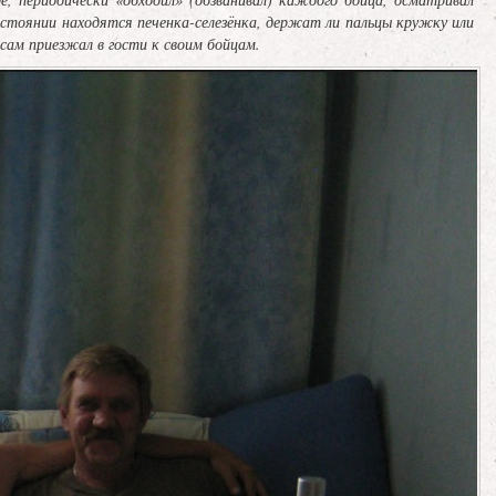
стоянии находятся печенка-селезёнка, держат ли пальцы кружку или
, сам приезжал в гости к своим бойцам.