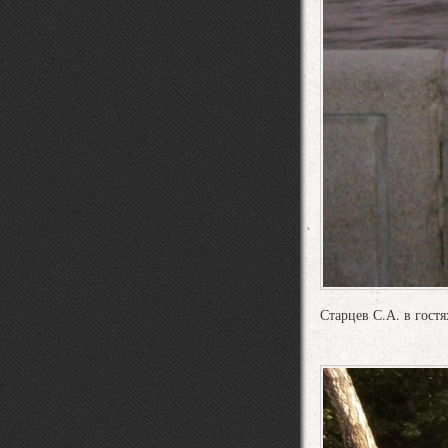
Старцев С.А. в гост