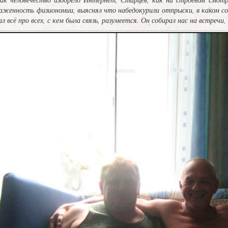
аженность физиономии, выяснял что набедокурили отпрыски, в каком со
л всё про всех, с кем была связь, разумеется. Он собирал нас на встречи