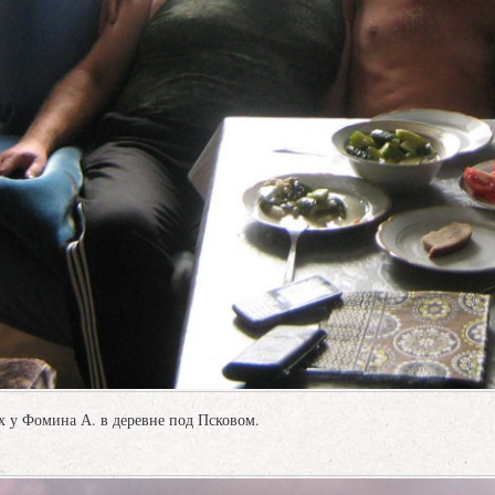
ях у Фомина А. в деревне под Псковом.