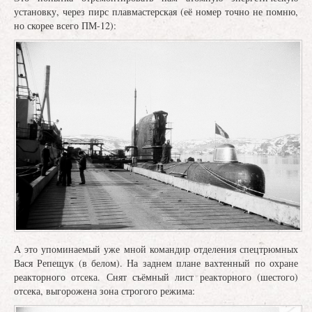
установку, через пирс плавмастерская (её номер точно не помню,
но скорее всего ПМ-12):
А это упоминаемый уже мной командир отделения спецтрюмных
Вася Репещук (в белом). На заднем плане вахтенный по охране
реакторного отсека. Снят съёмный лист реакторного (шестого)
отсека, выгорожена зона строгого режима: