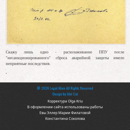
Скажу лишь одно - расхолаживание ППУ после
"несанкционированного" сброса аварийной защиты имело
неприятные последствия.
.
© 2026 Legal Alien All Rights Reserved
Design by
Idol Cat
Корректура Olga Kriu
В оформлении сайта использованы работы
Евы Эллер Марии Филатовой
Константина Соколова