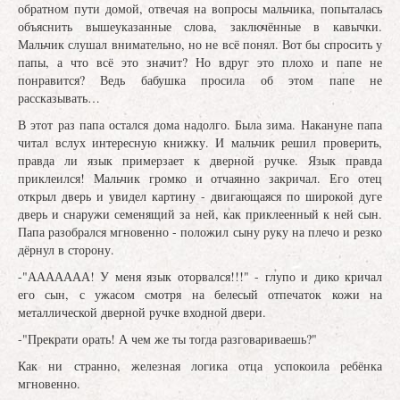
обратном пути домой, отвечая на вопросы мальчика, попыталась
объяснить вышеуказанные слова, заключённые в кавычки.
Мальчик слушал внимательно, но не всё понял. Вот бы спросить у
папы, а что всё это значит? Но вдруг это плохо и папе не
понравится? Ведь бабушка просила об этом папе не
рассказывать…
В этот раз папа остался дома надолго. Была зима. Накануне папа
читал вслух интересную книжку. И мальчик решил проверить,
правда ли язык примерзает к дверной ручке. Язык правда
приклеился! Мальчик громко и отчаянно закричал. Его отец
открыл дверь и увидел картину - двигающаяся по широкой дуге
дверь и снаружи семенящий за ней, как приклеенный к ней сын.
Папа разобрался мгновенно - положил сыну руку на плечо и резко
дёрнул в сторону.
-"ААААААА! У меня язык оторвался!!!" - глупо и дико кричал
его сын, с ужасом смотря на белесый отпечаток кожи на
металлической дверной ручке входной двери.
-"Прекрати орать! А чем же ты тогда разговариваешь?"
Как ни странно, железная логика отца успокоила ребёнка
мгновенно.