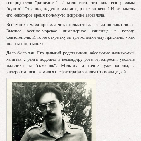
его родители "развелись". И мало того, что папа его у мамы
"купил". Странно, подумал мальчик, разве он вещь? И эта мысль
его некоторое время почему-то искренне забавляла.
Вспомнила мама про мальчика только тогда, когда он заканчивал
Высшее военно-морское инженерное училище в городе
Севастополь. И то не открытку за три копейки ему прислала: - как
мол ты там, сынок?
Дело было так. Его дальний родственник, абсолютно незнакомый
капитан 2 ранга подошёл к командиру роты и попросил уволить
мальчика на "сквозняк". Мальчик, а точнее уже юноша, с
интересом познакомился и сфотографировался со своим дядей.