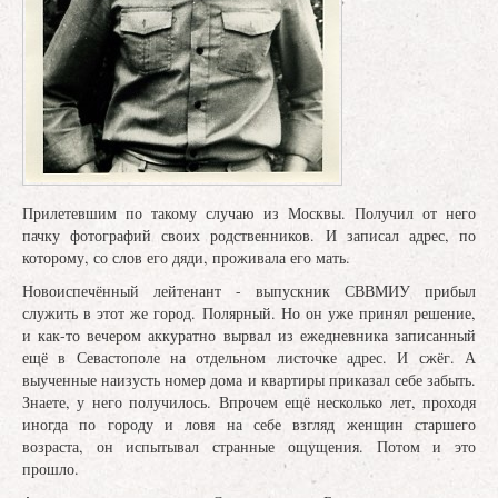
Прилетевшим по такому случаю из Москвы. Получил от него
пачку фотографий своих родственников. И записал адрес, по
которому, со слов его дяди, проживала его мать.
Новоиспечённый лейтенант - выпускник СВВМИУ прибыл
служить в этот же город. Полярный. Но он уже принял решение,
и как-то вечером аккуратно вырвал из ежедневника записанный
ещё в Севастополе на отдельном листочке адрес. И сжёг. А
выученные наизусть номер дома и квартиры приказал себе забыть.
Знаете, у него получилось. Впрочем ещё несколько лет, проходя
иногда по городу и ловя на себе взгляд женщин старшего
возраста, он испытывал странные ощущения. Потом и это
прошло.