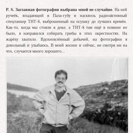
.
P. S. Заглавная фотография выбрана мной не случайно
. На ней
ручеёк, впадающий в Пала-губу и насквозь радиоактивный
спецтанкер ТНТ-8, выброшенный на осушку до лучших времён.
Как-то, когда мы стояли в доке, а ТНТ-8 там ещё в помине не
было, я направился собирать грибы в этих окрестностях. На
жарёху хватило. Вдохновлённый добычей, на фотографии я
довольный и улыбаюсь. В моей жизни и сейчас, не смотря ни на
что, случается много хорошего...