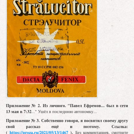
Приложение № 2.
Из личного. "Павел Ефремов...
был в сети
13 мая в 7:32
..." Ушёл в последнюю автономку...
Приложение № 3.
Собственно говоря, я посвятил своему другу
свой рассказ ещё и поэтому. Ссылка:
(
https://proza.ru/2021/05/13/1467
).
Без комментариев, смотрите