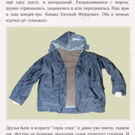
ещё одну шахту, в центральный. Раскрасневшиеся с мороза,
шумно отряхивались, здоровались и шли переодеваться. Наш врач
и наш комдив-три, Кивака Евгений Фёдорович. Оба в вечных
куртках р/с (альпаках).
Друзья были в возрасте "сорок плюс" и давно уже имели, скажем
так, фигуры не балерона двадцатых годов прошлого столетия. И