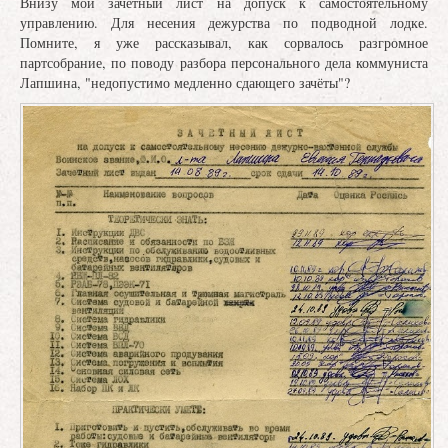
Внизу мой зачётный лист на допуск к самостоятельному
управлению. Для несения дежурства по подводной лодке.
Помните, я уже рассказывал, как сорвалось разгромное
партсобрание, по поводу разбора персонального дела коммуниста
Лапшина, "недопустимо медленно сдающего зачёты"?