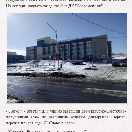
Но лет одиннадцать назад это был ДК "Современник".
-"Легко!" - ответил я, и удачно завершив свой шкурно-шмоточно-
покупочный вояж по различным отделам универмага "Нерпа",
передал привет леди Л. Слово в слово.
-"Спасибо! Больше он ничего не передавал?"