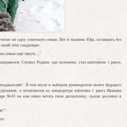
ически ни одну советскую семью. Вот и мальчик Юра, оставшись без
своей тёти следующее:
свою семью ещё тянуть…"
ыправился. Служил Родине, как положено, стал капитаном 1 ранга,
еподавателям". В том числе и выбором руководителя своего будущего
урсников, я остановился на кандидатуре капитана 1 ранга Иванова
едре №43 он нам начал читать свою дисциплину, сказав дословно в
м!".
ил: