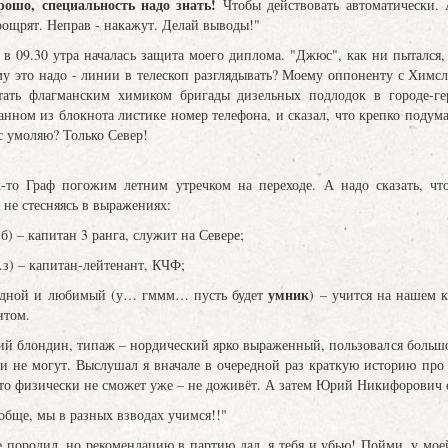
рошо, специальность надо знать!
Чтобы действовать автоматически. А
поощрят. Неправ - накажут. Делай выводы!"
в 09.30 утра началась защита моего диплома. "Джюс", как ни пытался, 
му это надо - линии в телескоп разглядывать? Моему оппоненту с Хим
ать флагманским химиком бригады дизельных подлодок в городе-гер
нном из блокнота листике номер телефона, и сказал, что крепко подума
ас умоляю? Только Север!
-то Граф погожим летним утречком на переходе. А надо сказать, чт
не стесняясь в выражениях:
) – капитан 3 ранга, служит на Севере;
з) – капитан-лейтенант, КЧФ;
умник
одной и любимый (у… гммм… пусть будет
) – учится на нашем к
нтом.
ий блондин, типаж – нордический ярко выраженный, пользовался больш
и не могут. Выслушал я вначале в очередной раз краткую историю про т
то физически не сможет уже – не доживёт. А затем Юрий Никифорович с
ообще, мы в разных взводах учимся!!"
е породил, но рекомендацию в партию дал, я тебя и убью! Пойми, у мо