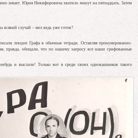
нно зевает. Юрия Никифоровича хватило минут на пятнадцать. Затем
на всякий случай – мел ведь уже готов?
 писали лекции Графа в обычные тетради. Оставляя пронумерованно-
ам, правда, обещали, что по нашему запросу все наши грифованные
нибудь и выслали! Только вот я среди своих однокашников такого