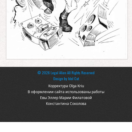
© 2026 Legal Alien All Rights Reserved
Design by
Idol Cat
Корректура Olga Kriu
В оформлении сайта использованы работы
Евы Эллер Марии Филатовой
Константина Соколова