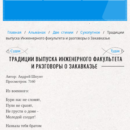
Главная
/
Альманах
/
Две стихии
/
Сухопутное
/
Традиции
выпуска Инженерного факультета и разговоры о Закавказье
Судак
Тудак
ТРАДИЦИИ ВЫПУСКА ИНЖЕНЕРНОГО ФАКУЛЬТЕТА
И РАЗГОВОРЫ О ЗАКАВКАЗЬЕ
Автор:
Андрей Шпунт
Просмотров: 7160
Из военного:
Бури нас не сломят,
Пули не сразят,
Не грусти о доме -
Молодой солдат!
Назвала тебя братом