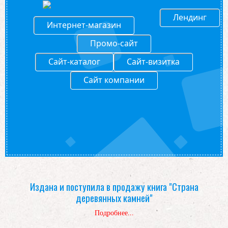
Лендинг
Интернет-магазин
Промо-сайт
Сайт-каталог
Сайт-визитка
Сайт компании
Издана и поступила в продажу книга "Страна
деревянных камней"
Подробнее...