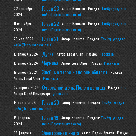
Глава 23
22 сентября
Автор: Новиков
Раздел:
Тамбур уходит в
2024
небо (Партизанская сага)
Глава 22
11 сентября
Автор: Новиков
Раздел:
Тамбур уходит в
2024
небо (Партизанская сага)
Глава 21
29 мая 2024
Автор: Новиков
Раздел:
Тамбур уходит в
небо (Партизанская сага)
Дурак
19 апреля 2024
Автор: Legal Alien
Раздел:
Рассказы
Черника
19 апреля 2024
Автор: Legal Alien
Раздел:
Рассказы
Злобные твари и где они обитают
19 апреля 2024
Раздел:
Автор: Legal Alien
Рассказы
Очередной день. Поле пшеницы
07 апреля 2024
Раздел:
Сто
Автор: Юрий Иммерфорт
дней лета
Глава 20
15 марта 2024
Автор: Новиков
Раздел:
Тамбур уходит в
небо (Партизанская сага)
Глава 19
15 февраля
Автор: Новиков
Раздел:
Тамбур уходит в
2024
небо (Партизанская сага)
Электронная книга
08 февраля
Автор: Вадим Арьков
Раздел: