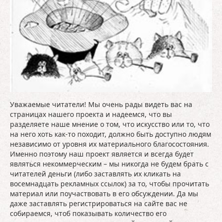
Уважаемые читатели! Мы очень рады видеть вас на
страницах нашего проекта и надеемся, что вы
разделяете наше мнение о том, что искусство или то, что
на него хоть как-то походит, должно быть доступно людям
независимо от уровня их материального благосостояния.
Именно поэтому наш проект является и всегда будет
являться некоммерческим – мы никогда не будем брать с
читателей деньги (либо заставлять их кликать на
восемнадцать рекламных ссылок) за то, чтобы прочитать
материал или поучаствовать в его обсуждении. Да мы
даже заставлять регистрироваться на сайте вас не
собираемся, чтоб показывать количество его