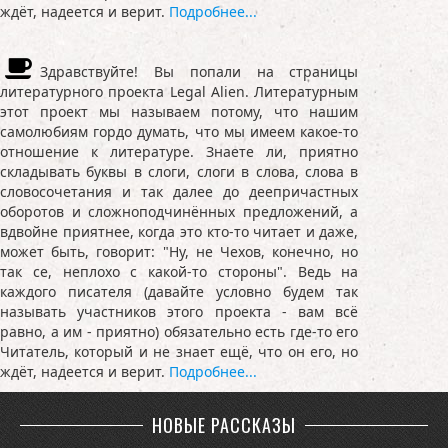
ждёт, надеется и верит.
Подробнее...
Здравствуйте! Вы попали на страницы
литературного проекта Legal Alien. Литературным
этот проект мы называем потому, что нашим
самолюбиям гордо думать, что мы имеем какое-то
отношение к литературе. Знаете ли, приятно
складывать буквы в слоги, слоги в слова, слова в
словосочетания и так далее до деепричастных
оборотов и сложноподчинённых предложений, а
вдвойне приятнее, когда это кто-то читает и даже,
может быть, говорит: "Ну, не Чехов, конечно, но
так се, неплохо с какой-то стороны". Ведь на
каждого писателя (давайте условно будем так
называть участников этого проекта - вам всё
равно, а им - приятно) обязательно есть где-то его
Читатель, который и не знает ещё, что он его, но
ждёт, надеется и верит.
Подробнее...
НОВЫЕ РАССКАЗЫ