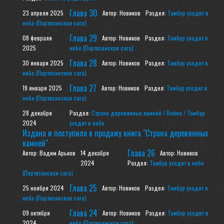
Глава 30
23 апреля 2025
Автор: Новиков
Раздел:
Тамбур уходит в
небо (Партизанская сага)
Глава 29
08 февраля
Автор: Новиков
Раздел:
Тамбур уходит в
2025
небо (Партизанская сага)
Глава 28
30 января 2025
Автор: Новиков
Раздел:
Тамбур уходит в
небо (Партизанская сага)
Глава 27
19 января 2025
Автор: Новиков
Раздел:
Тамбур уходит в
небо (Партизанская сага)
28 декабря
Раздел:
Страна деревянных камней / Война / Тамбур
2024
уходит в небо
Издана и поступила в продажу книга "Страна деревянных
камней"
Глава 26
Автор: Вадим Арьков
14 декабря
Автор: Новиков
2024
Раздел:
Тамбур уходит в небо
(Партизанская сага)
Глава 25
25 ноября 2024
Автор: Новиков
Раздел:
Тамбур уходит в
небо (Партизанская сага)
Глава 24
09 октября
Автор: Новиков
Раздел:
Тамбур уходит в
2024
небо (Партизанская сага)