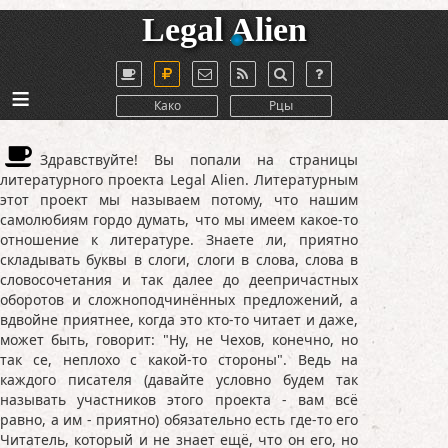
Legal Alien
≡
Како
Рцы
Здравствуйте! Вы попали на страницы
литературного проекта Legal Alien. Литературным
этот проект мы называем потому, что нашим
самолюбиям гордо думать, что мы имеем какое-то
отношение к литературе. Знаете ли, приятно
складывать буквы в слоги, слоги в слова, слова в
словосочетания и так далее до деепричастных
оборотов и сложноподчинённых предложений, а
вдвойне приятнее, когда это кто-то читает и даже,
может быть, говорит: "Ну, не Чехов, конечно, но
так се, неплохо с какой-то стороны". Ведь на
каждого писателя (давайте условно будем так
называть участников этого проекта - вам всё
равно, а им - приятно) обязательно есть где-то его
Читатель, который и не знает ещё, что он его, но