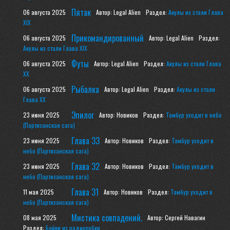
Пятак
06 августа 2025
Автор: Legal Alien
Раздел:
Акулы из стали Глава
XIX
Прикомандированный
06 августа 2025
Автор: Legal Alien
Раздел:
Акулы из стали Глава XIX
Футы
06 августа 2025
Автор: Legal Alien
Раздел:
Акулы из стали Глава
XX
Рыбалка
06 августа 2025
Автор: Legal Alien
Раздел:
Акулы из стали
Глава XX
Эпилог
23 июня 2025
Автор: Новиков
Раздел:
Тамбур уходит в небо
(Партизанская сага)
Глава 33
23 июня 2025
Автор: Новиков
Раздел:
Тамбур уходит в
небо (Партизанская сага)
Глава 32
23 июня 2025
Автор: Новиков
Раздел:
Тамбур уходит в
небо (Партизанская сага)
Глава 31
11 мая 2025
Автор: Новиков
Раздел:
Тамбур уходит в
небо (Партизанская сага)
Мистика совпадений.
08 мая 2025
Автор: Сергей Навагин
Раздел:
Байки из радиорубки