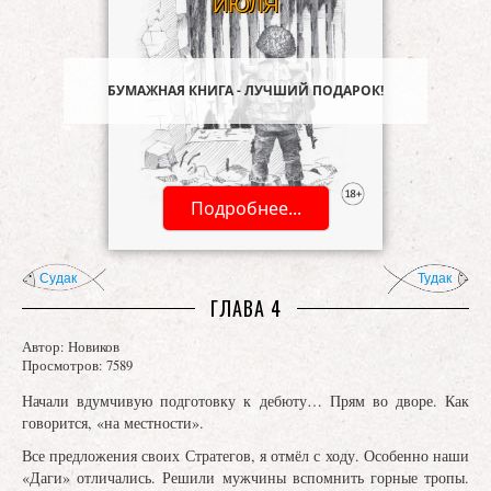
БУМАЖНАЯ КНИГА - ЛУЧШИЙ ПОДАРОК!
Подробнее...
Судак
Тудак
ГЛАВА 4
Автор:
Новиков
Просмотров: 7589
Начали вдумчивую подготовку к дебюту… Прям во дворе. Как
говорится, «на местности».
Все предложения своих Стратегов, я отмёл с ходу. Особенно наши
«Даги» отличались. Решили мужчины вспомнить горные тропы.