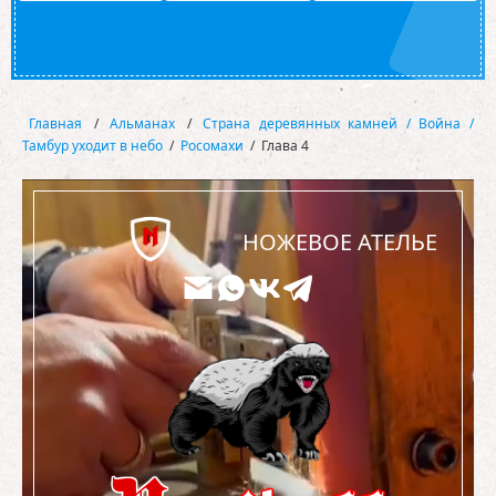
Главная
/
Альманах
/
Страна деревянных камней / Война /
Тамбур уходит в небо
/
Росомахи
/
Глава 4
НОЖЕВОЕ АТЕЛЬЕ