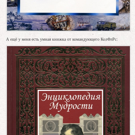
А ещё у меня есть умная книжка от командующего КолФлРс: