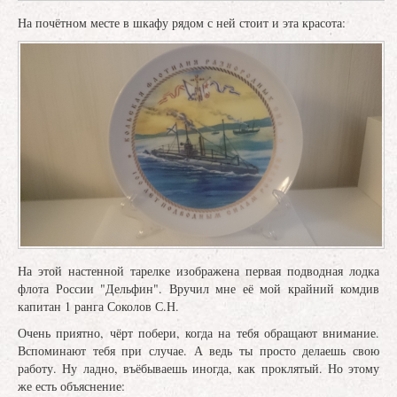
На почётном месте в шкафу рядом с ней стоит и эта красота:
На этой настенной тарелке изображена первая подводная лодка
флота России "Дельфин". Вручил мне её мой крайний комдив
капитан 1 ранга Соколов С.Н.
Очень приятно, чёрт побери, когда на тебя обращают внимание.
Вспоминают тебя при случае. А ведь ты просто делаешь свою
работу. Ну ладно, въёбываешь иногда, как проклятый. Но этому
же есть объяснение: