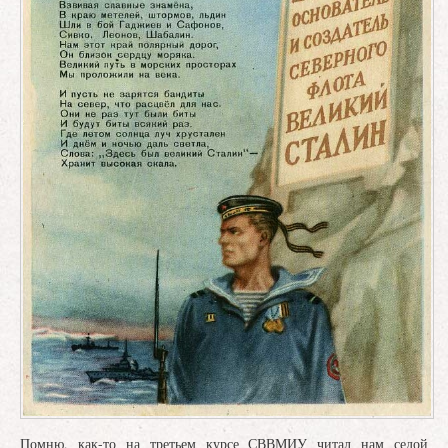
Помню, как-то на третьем курсе СВВМИУ читал нам седой