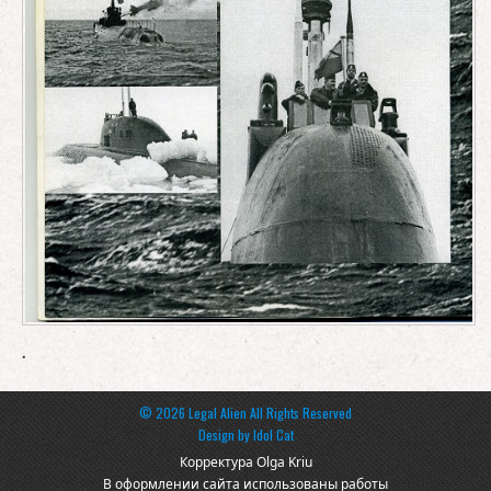
.
© 2026 Legal Alien All Rights Reserved
Design by
Idol Cat
Корректура Olga Kriu
В оформлении сайта использованы работы