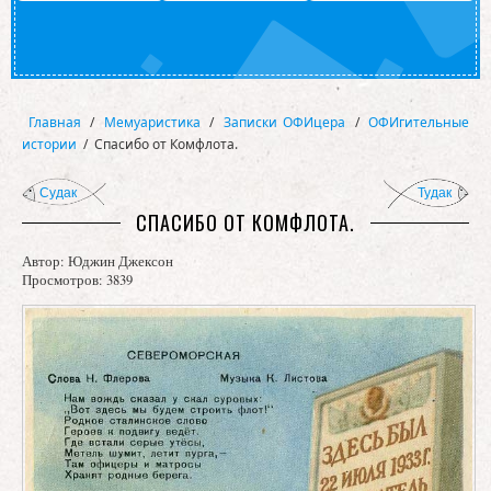
Главная
/
Мемуаристика
/
Записки ОФИцера
/
ОФИгительные
истории
/
Спасибо от Комфлота.
Судак
Тудак
СПАСИБО ОТ КОМФЛОТА.
Автор:
Юджин Джексон
Просмотров: 3839