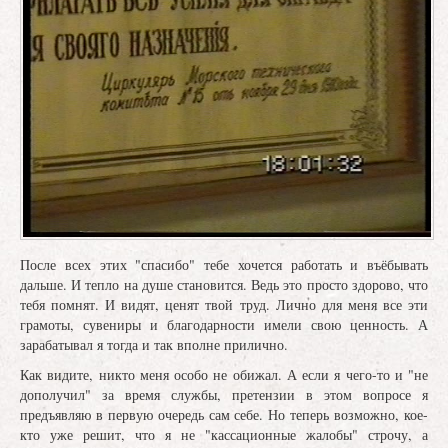
После всех этих "спасибо" тебе хочется работать и въёбывать
дальше. И тепло на душе становится. Ведь это просто здорово, что
тебя помнят. И видят, ценят твой труд. Лично для меня все эти
грамоты, сувениры и благодарности имели свою ценность. А
зарабатывал я тогда и так вполне прилично.
Как видите, никто меня особо не обижал. А если я чего-то и "не
дополучил" за время службы, претензии в этом вопросе я
предъявляю в первую очередь сам себе. Но теперь возможно, кое-
кто уже решит, что я не "кассационные жалобы" строчу, а