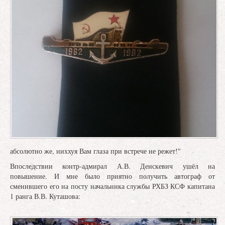
абсолютно же, ниххуя Вам глаза при встрече не режет!"
Впоследствии контр-адмирал А.В. Денскевич ушёл на
повышение. И мне было приятно получить автограф от
сменившего его на посту начальника службы РХБЗ КСФ капитана
1 ранга В.В. Куташова: