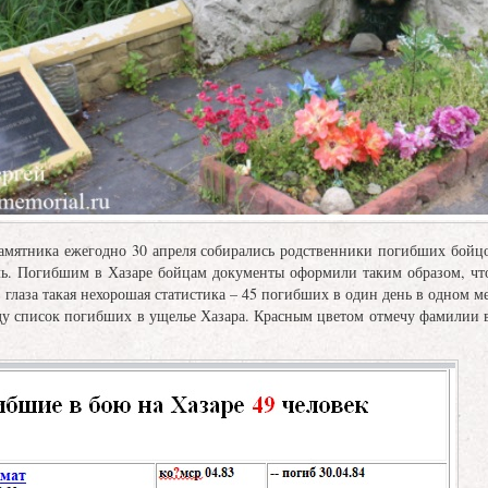
ика ежегодно 30 апреля собирались родственники погибших бойцов и
аль. Погибшим в Хазаре бойцам документы оформили таким образом, что
 глаза такая нехорошая статистика – 45 погибших в один день в одном ме
исок погибших в ущелье Хазара. Красным цветом отмечу фамилии воин