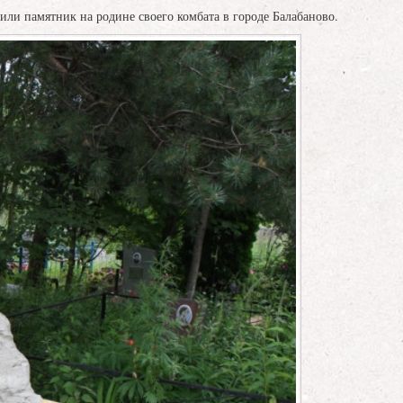
ли памятник на родине своего комбата в городе Балабаново.