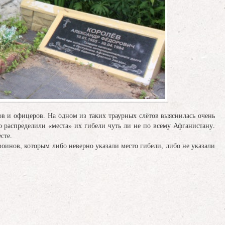
 офицеров. На одном из таких траурных слётов выяснилась очень
 распределили «места» их гибели чуть ли не по всему Афганистану.
сте.
ов, которым либо неверно указали место гибели, либо не указали