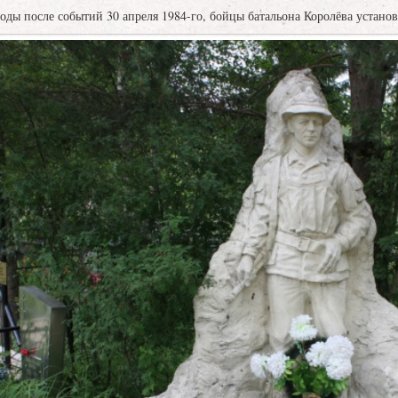
после событий 30 апреля 1984-го, бойцы батальона Королёва установи